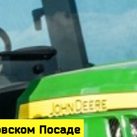
овском Посаде