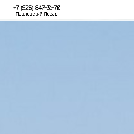
+7 (926) 847-31-70
Павловский Посад