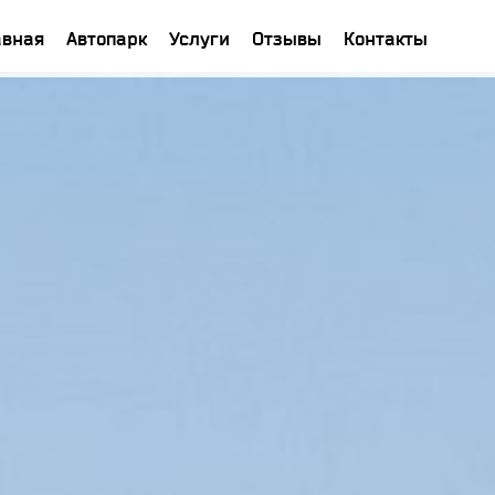
авная
Автопарк
Услуги
Отзывы
Контакты