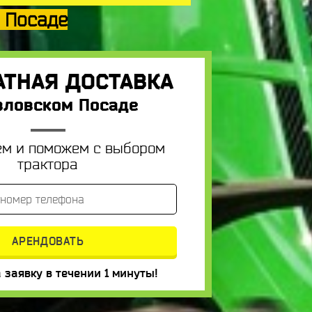
м Посаде
АТНАЯ ДОСТАВКА
вловском Посаде
ем и поможем с выбором
трактора
 заявку в течении 1 минуты!