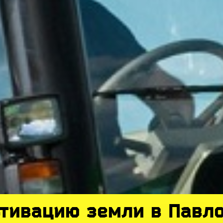
ьтивацию земли в Павл